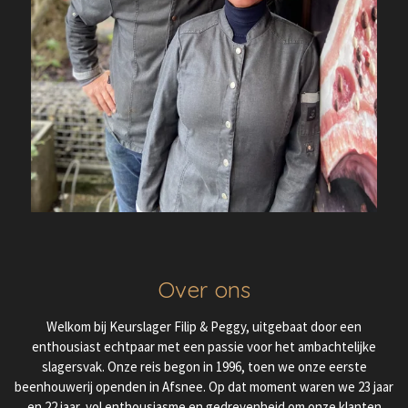
Over ons
Welkom bij Keurslager Filip & Peggy, uitgebaat door een
enthousiast echtpaar met een passie voor het ambachtelijke
slagersvak. Onze reis begon in 1996, toen we onze eerste
beenhouwerij openden in Afsnee. Op dat moment waren we 23 jaar
en 22 jaar, vol enthousiasme en gedrevenheid om onze klanten