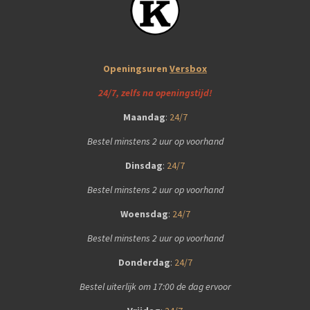
Openingsuren
Versbox
24/7, zelfs na openingstijd!
Maandag
:
24/7
Bestel minstens 2 uur op voorhand
Dinsdag
:
24/7
Bestel minstens 2 uur op voorhand
Woensdag
:
24/7
Bestel minstens 2 uur op voorhand
Donderdag
:
24/7
Bestel uiterlijk om 17:00 de dag ervoor